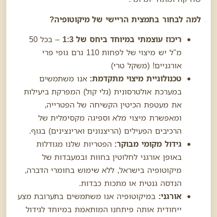
למה לבחור בתמצית הריישי של מיקוטופיה?
ריכוז עוצמתי במיוחד ביחס של 1:3
– בכל 50
מ"ל יש מיצוי של לפחות 110 גרם גופי פרי
אורגניים! (משקל טרי)
טכנולוגיית מיצוי מתקדמת:
אנו משתמשים
במערכת אולטרסונית (גלי קול) המפרקת ביעילות
את מעטפת הכיטין הקשיחה של הפטרייה,
ומאפשרת מיצוי מלא וספיגה מקסימלית של
הרכיבים הפעילים (הריצנונים וארינצינים) בגוף.
גידול מקומי מבוקר:
הפטריות שלנו מגודלות
באופן אורגני לחלוטין בחוות ובמעבדות של
מיקוטופיה בישראל, ללא שימוש בחומרי הדברה,
הנדסה גנטית או מתכות כבדות.
אורגני
:
במיקוטופיה אנו משתמשים בתערובת מצע
ייחודית אותה פיתחנו המותאמת במיוחד לגידול