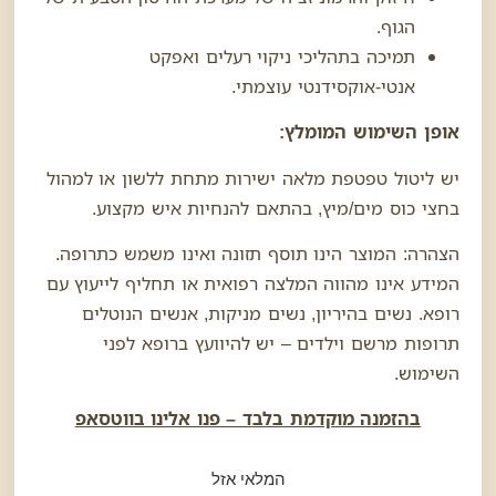
הגוף.
תמיכה בתהליכי ניקוי רעלים ואפקט
אנטי-אוקסידנטי עוצמתי.
אופן השימוש המומלץ:
יש ליטול טפטפת מלאה ישירות מתחת ללשון או למהול
בחצי כוס מים/מיץ, בהתאם להנחיות איש מקצוע.
הצהרה: המוצר הינו תוסף תזונה ואינו משמש כתרופה.
המידע אינו מהווה המלצה רפואית או תחליף לייעוץ עם
רופא. נשים בהיריון, נשים מניקות, אנשים הנוטלים
תרופות מרשם וילדים – יש להיוועץ ברופא לפני
השימוש.
בהזמנה מוקדמת בלבד – פנו אלינו בווטסאפ
המלאי אזל