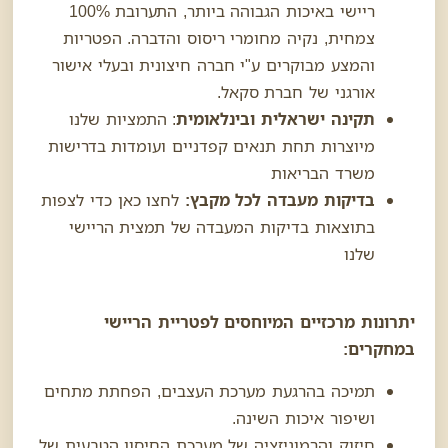
ריישי באיכות הגבוהה ביותר, התערובת 100%
צמחית,
נקיה מחומרי ריסוס והדברה. הפטריות
והמצע מבוקרים ע"י חברה חיצונית ובעלי אישור
אורגני של חברת סקאל.
תקינה ישראלית ובינלאומית
: התמציות שלנו
מיוצרות תחת תנאים קפדניים ועומדות בדרישות
משרד הבריאות
בדיקות מעבדה לכל מקבץ:
לחצו כאן כדי לצפות
בתוצאות בדיקות המעבדה של תמצית הריישי
שלנו
יתרונות מרכזיים המיוחסים לפטריית הריישי
במחקרים:
תמיכה בהרגעת מערכת העצבים, הפחתת מתחים
ושיפור איכות השינה.
חיזוק והרמוניזציה של מערכת החיסון הטבעית של