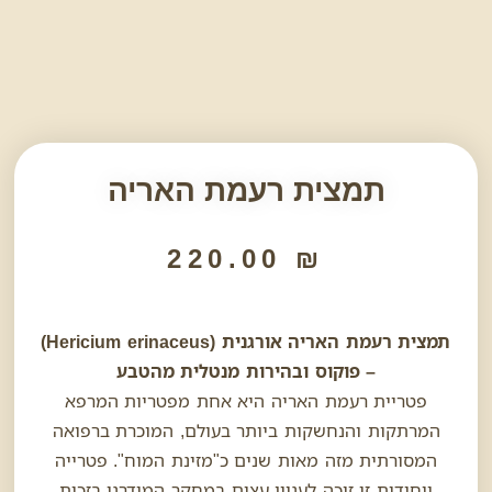
תמצית רעמת האריה
220.00
₪
תמצית רעמת האריה אורגנית (Hericium erinaceus)
– פוקוס ובהירות מנטלית מהטבע
פטריית רעמת האריה היא אחת מפטריות המרפא
המרתקות והנחשקות ביותר בעולם, המוכרת ברפואה
המסורתית מזה מאות שנים כ"מזינת המוח". פטרייה
ייחודית זו זוכה לעניין עצום במחקר המודרני בזכות