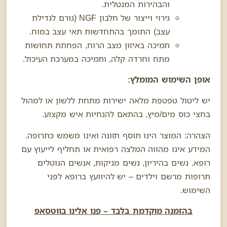
והבהירות המנטלית.
גירוי וייצור של חלבון NGF (גורם לגדילת
עצב) התומך בהתחדשות תאי עצב במוח.
תמיכה באיזון מצב הרוח, הפחתת תחושות
מתח וחרדה קלה, ותמיכה במערכת העיכול.
אופן השימוש המומלץ:
יש ליטול טפטפת מלאה ישירות מתחת ללשון או למהול
בחצי כוס מים/מיץ, בהתאם להנחיות איש מקצוע.
הצהרה: המוצר הינו תוסף תזונה ואינו משמש כתרופה.
המידע אינו מהווה המלצה רפואית או תחליף לייעוץ עם
רופא. נשים בהיריון, נשים מניקות, אנשים הנוטלים
תרופות מרשם וילדים – יש להיוועץ ברופא לפני
השימוש.
בהזמנה מוקדמת בלבד – פנו אלינו בווטסאפ