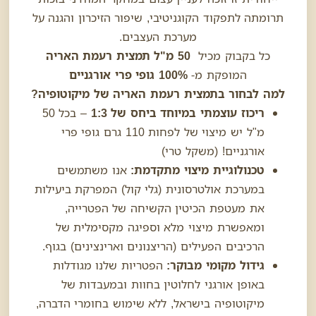
תרומתה לתפקוד הקוגניטיבי, שיפור הזיכרון והגנה על
מערכת העצבים.
כל בקבוק מכיל
50 מ"ל תמצית רעמת האריה
המופקת מ-
100% גופי פרי אורגניים
למה לבחור בתמצית רעמת האריה של מיקוטופיה?
ריכוז עוצמתי במיוחד ביחס של 1:3
– בכל 50
מ"ל יש מיצוי של לפחות 110 גרם גופי פרי
אורגניים! (משקל טרי)
טכנולוגיית מיצוי מתקדמת:
אנו משתמשים
במערכת אולטרסונית (גלי קול) המפרקת ביעילות
את מעטפת הכיטין הקשיחה של הפטרייה,
ומאפשרת מיצוי מלא וספיגה מקסימלית של
הרכיבים הפעילים (הריצנונים וארינצינים) בגוף.
גידול מקומי מבוקר:
הפטריות שלנו מגודלות
באופן אורגני לחלוטין בחוות ובמעבדות של
מיקוטופיה בישראל, ללא שימוש בחומרי הדברה,