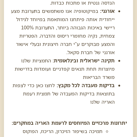
הנדסה גנטית או מתכות כבדות.
אורגני
:
במיקוטופיה אנו משתמשים בתערובת מצע
ייחודית אותה פיתחנו המותאמת במיוחד לגידול
ריישי באיכות הגבוהה ביותר, התערובת 100%
צמחית,
נקיה מחומרי ריסוס והדברה. הפטריות
והמצע מבוקרים ע"י חברה חיצונית ובעלי אישור
אורגני של חברת סקאל.
תקינה ישראלית ובינלאומית
: התמציות שלנו
מיוצרות תחת תנאים קפדניים ועומדות בדרישות
משרד הבריאות
בדיקות מעבדה לכל מקבץ:
לחצו כאן כדי לצפות
בתוצאות בדיקות המעבדה של תמצית רעמת
האריה שלנו
יתרונות מרכזיים המיוחסים לרעמת האריה במחקרים:
תמיכה בשיפור הזיכרון, הריכוז, הפוקוס